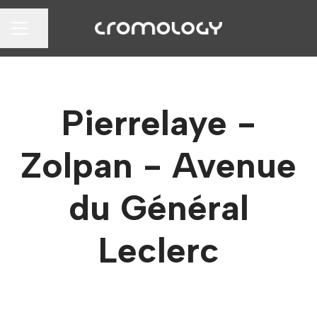
Partager la page
MENU CARRIÈRE
Pierrelaye -
Zolpan - Avenue
du Général
Leclerc