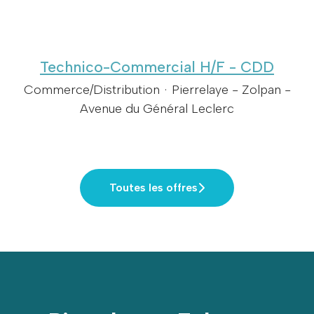
Technico-Commercial H/F - CDD
Commerce/Distribution
·
Pierrelaye - Zolpan -
Avenue du Général Leclerc
Toutes les offres