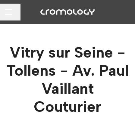
Partager la page
MENU CARRIÈRE
Vitry sur Seine -
Tollens - Av. Paul
Vaillant
Couturier