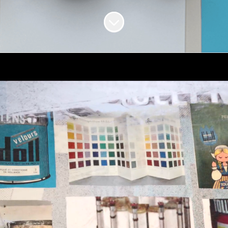
Faire défiler jusqu'au contenu
Vivez une carrière
haute en couleurs !
Nous vous invitons à découvrir les
perspectives professionnelles offertes par
notre entreprise, fondée sur l’innovation, la
coopération et le développement des
compétences.