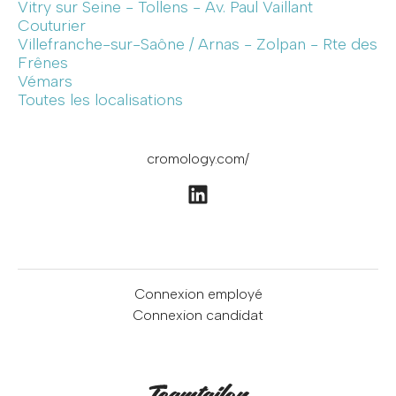
Vitry sur Seine - Tollens - Av. Paul Vaillant
Couturier
Villefranche-sur-Saône / Arnas - Zolpan - Rte des
Frênes
Vémars
Toutes les localisations
cromology.com/
Connexion employé
Connexion candidat