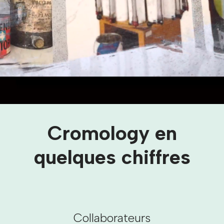
Ensemble, construisons un avenir durable
et porteur de sens.
Cromology en
quelques chiffres
Collaborateurs