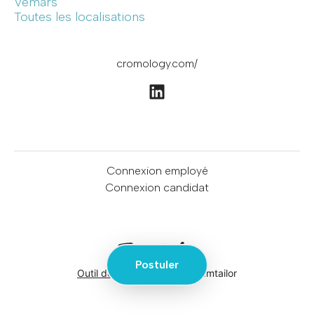
Vémars
Toutes les localisations
cromology.com/
Connexion employé
Connexion candidat
Postuler
Outil de recrutement
de Teamtailor