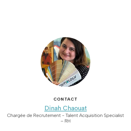
CONTACT
Dinah Chaouat
Chargée de Recrutement - Talent Acquisition Specialist
– RH