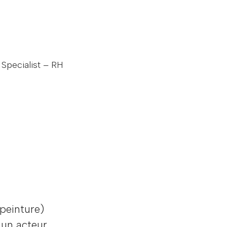
Specialist – RH
 peinture)
 un acteur