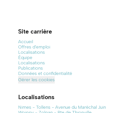
Site carrière
Accueil
Offres d'emploi
Localisations
Équipe
Localisations
Publications
Données et confidentialité
Gérer les cookies
Localisations
Nimes - Tollens - Avenue du Maréchal Juin
Woippy - Zolpan - Rte de Thionville