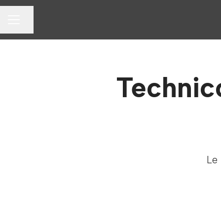
Partager la page
MENU CARRIÈRE
Technic
Le 