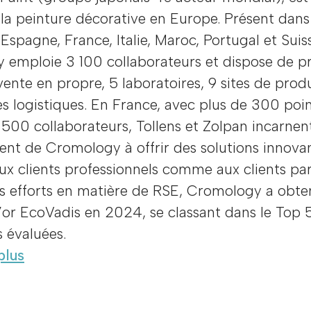
la peinture décorative en Europe. Présent dans
Espagne, France, Italie, Maroc, Portugal et Suis
 emploie 3 100 collaborateurs et dispose de p
vente en propre, 5 laboratoires, 9 sites de prod
s logistiques. En France, avec plus de 300 poi
 500 collaborateurs, Tollens et Zolpan incarnen
nt de Cromology à offrir des solutions innova
ux clients professionnels comme aux clients part
s efforts en matière de RSE, Cromology a obte
’or EcoVadis en 2024, se classant dans le Top 
s évaluées.
plus