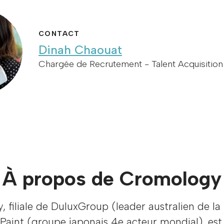
CONTACT
Dinah Chaouat
Chargée de Recrutement - Talent Acquisition 
À propos de Cromology
 filiale de DuluxGroup (leader australien de la
Paint (groupe japonais 4e acteur mondial), est