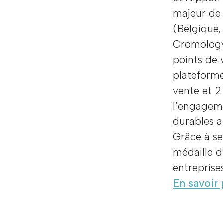
majeur de 
(Belgique, 
Cromology
points de 
plateforme
vente et 2
l’engageme
durables a
Grâce à se
médaille d
entreprise
En savoir 