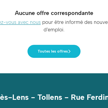
Aucune offre correspondante
z-vous avec nous
pour être informé des nouvel
d'emploi.
Toutes les offres
lès-Lens - Tollens - Rue Ferdi