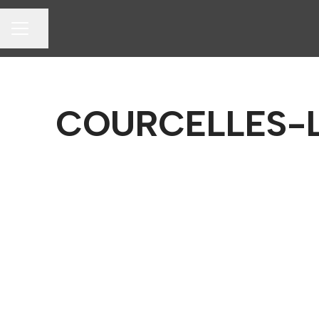
Partager la page
MENU CARRIÈRE
COURCELLES-LÈ