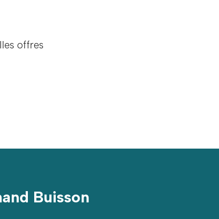
les offres
nand Buisson