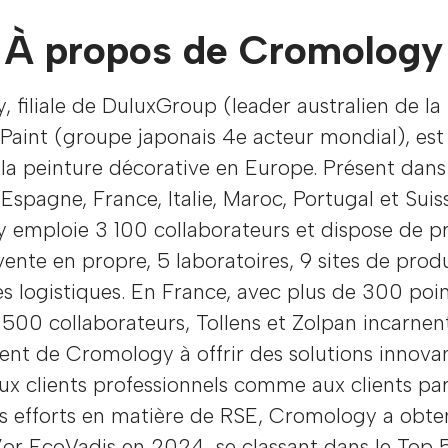
À propos de Cromology
 filiale de DuluxGroup (leader australien de la
Paint (groupe japonais 4e acteur mondial), est
la peinture décorative en Europe. Présent dans
Espagne, France, Italie, Maroc, Portugal et Suis
 emploie 3 100 collaborateurs et dispose de p
vente en propre, 5 laboratoires, 9 sites de prod
s logistiques. En France, avec plus de 300 poi
 500 collaborateurs, Tollens et Zolpan incarnen
nt de Cromology à offrir des solutions innova
ux clients professionnels comme aux clients part
s efforts en matière de RSE, Cromology a obte
’or EcoVadis en 2024, se classant dans le Top 