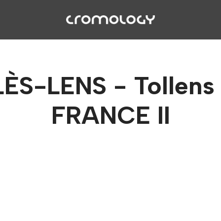
S-LENS - Tollens
FRANCE II