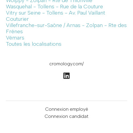
Woippy - Zolpan - Rte de Thionville
Wasquehal - Tollens - Rue de la Couture
Vitry sur Seine - Tollens - Av. Paul Vaillant
Couturier
Villefranche-sur-Saône / Arnas - Zolpan - Rte des
Frênes
Vémars
Toutes les localisations
cromology.com/
Connexion employé
Connexion candidat