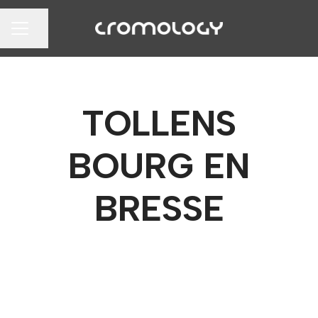
Partager la page
MENU CARRIÈRE
TOLLENS
BOURG EN
BRESSE