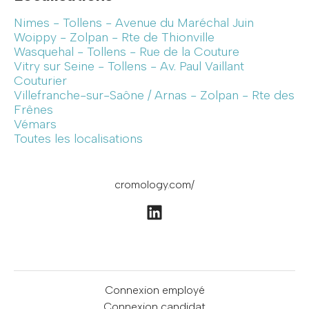
Nimes - Tollens - Avenue du Maréchal Juin
Woippy - Zolpan - Rte de Thionville
Wasquehal - Tollens - Rue de la Couture
Vitry sur Seine - Tollens - Av. Paul Vaillant
Couturier
Villefranche-sur-Saône / Arnas - Zolpan - Rte des
Frênes
Vémars
Toutes les localisations
cromology.com/
Connexion employé
Connexion candidat