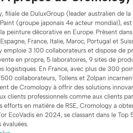
 filiale de DuluxGroup (leader australien de la
Paint (groupe japonais 4e acteur mondial), est
la peinture décorative en Europe. Présent dans
Espagne, France, Italie, Maroc, Portugal et Suis
 emploie 3 100 collaborateurs et dispose de p
vente en propre, 5 laboratoires, 9 sites de prod
s logistiques. En France, avec plus de 300 poi
 500 collaborateurs, Tollens et Zolpan incarnen
nt de Cromology à offrir des solutions innova
ux clients professionnels comme aux clients part
s efforts en matière de RSE, Cromology a obte
’or EcoVadis en 2024, se classant dans le Top 
s évaluées.