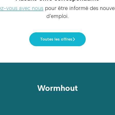
z-vous avec nous
pour être informé des nouvel
d'emploi.
Toutes les offres
Wormhout