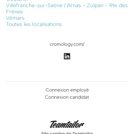
Villefranche-sur-Saône / Arnas - Zolpan - Rte des
Frênes
Vémars
Toutes les localisations
cromology.com/
Connexion employé
Connexion candidat
Site carrière
de Teamtailor