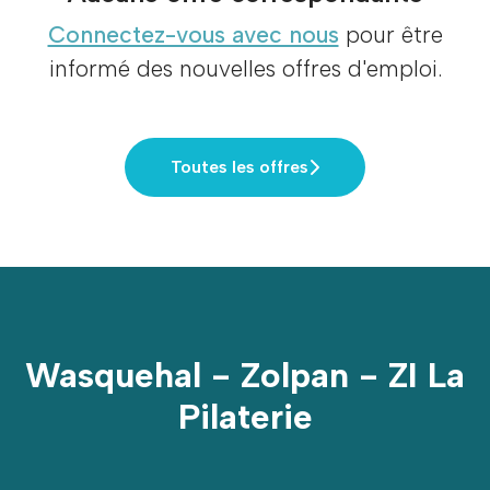
Connectez-vous avec nous
pour être
informé des nouvelles offres d'emploi.
Toutes les offres
Wasquehal - Zolpan - ZI La
Pilaterie