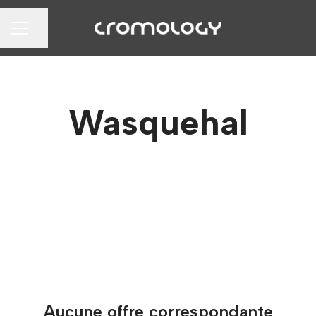
Partager la page
MENU CARRIÈRE
Wasquehal
Aucune offre correspondante