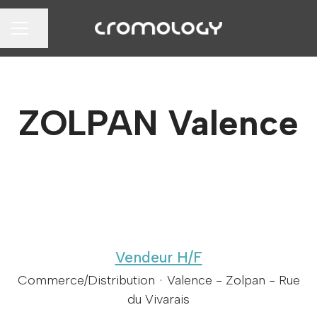
Partager la page
MENU CARRIÈRE
ZOLPAN Valence
Vendeur H/F
Commerce/Distribution
·
Valence - Zolpan - Rue
du Vivarais