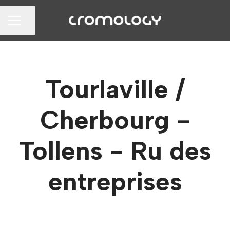
Partager la page
MENU CARRIÈRE
Tourlaville /
Cherbourg -
Tollens - Ru des
entreprises