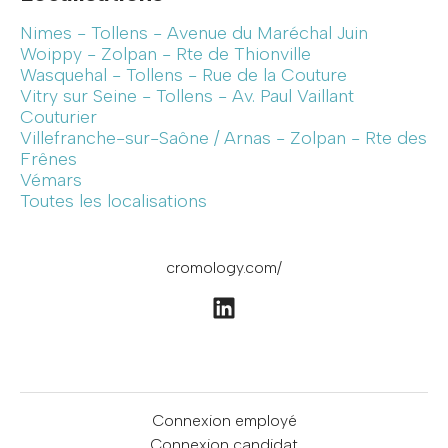
Nimes - Tollens - Avenue du Maréchal Juin
Woippy - Zolpan - Rte de Thionville
Wasquehal - Tollens - Rue de la Couture
Vitry sur Seine - Tollens - Av. Paul Vaillant
Couturier
Villefranche-sur-Saône / Arnas - Zolpan - Rte des
Frênes
Vémars
Toutes les localisations
cromology.com/
Connexion employé
Connexion candidat