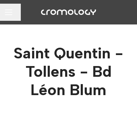
Partager la page
MENU CARRIÈRE
Saint Quentin -
Tollens - Bd
Léon Blum