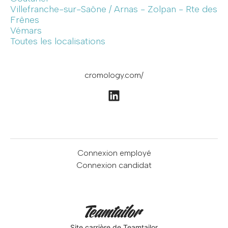
Villefranche-sur-Saône / Arnas - Zolpan - Rte des
Frênes
Vémars
Toutes les localisations
cromology.com/
Connexion employé
Connexion candidat
Site carrière
de Teamtailor