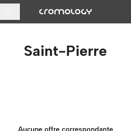
Partager la page
MENU CARRIÈRE
Saint-Pierre
Aucune offre correspondante