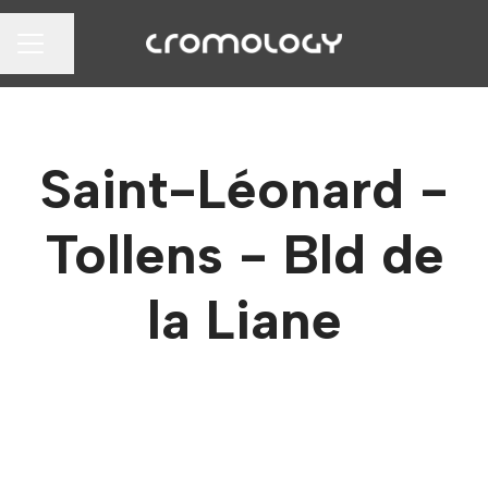
Partager la page
MENU CARRIÈRE
Saint-Léonard -
Tollens - Bld de
la Liane