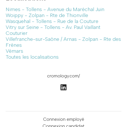
Nimes - Tollens - Avenue du Maréchal Juin
Woippy - Zolpan - Rte de Thionville
Wasquehal - Tollens - Rue de la Couture
Vitry sur Seine - Tollens - Av. Paul Vaillant
Couturier
Villefranche-sur-Saône / Arnas - Zolpan - Rte des
Frênes
Vémars
Toutes les localisations
cromology.com/
Connexion employé
Connexion candidat