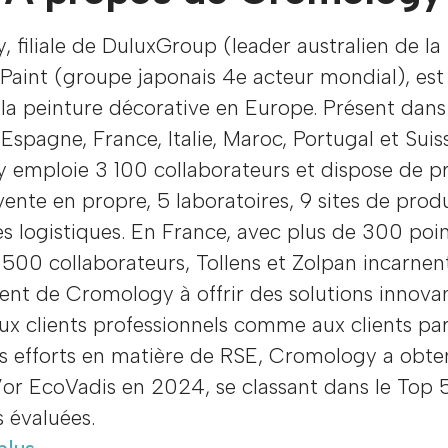
 filiale de DuluxGroup (leader australien de la
Paint (groupe japonais 4e acteur mondial), est
la peinture décorative en Europe. Présent dans
Espagne, France, Italie, Maroc, Portugal et Suis
 emploie 3 100 collaborateurs et dispose de p
vente en propre, 5 laboratoires, 9 sites de prod
s logistiques. En France, avec plus de 300 poi
 500 collaborateurs, Tollens et Zolpan incarnen
nt de Cromology à offrir des solutions innova
ux clients professionnels comme aux clients part
s efforts en matière de RSE, Cromology a obte
’or EcoVadis en 2024, se classant dans le Top 
s évaluées.