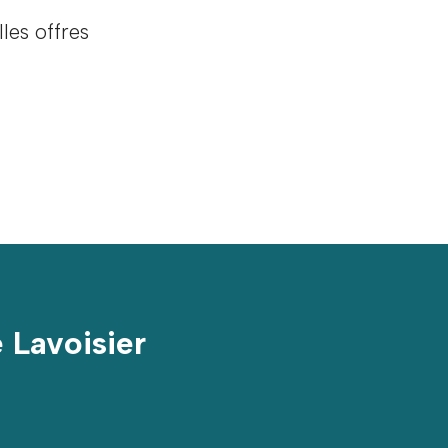
les offres
 Lavoisier