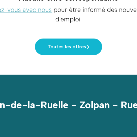
z-vous avec nous
pour être informé des nouvel
d'emploi.
Toutes les offres
n-de-la-Ruelle - Zolpan - Rue