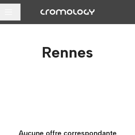
Partager la page
MENU CARRIÈRE
Rennes
Aucune offre correspondante