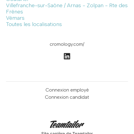
Villefranche-sur-Saône / Arnas - Zolpan - Rte des
Frênes
Vémars
Toutes les localisations
cromology.com/
Connexion employé
Connexion candidat
Site carrière
de Teamtailor