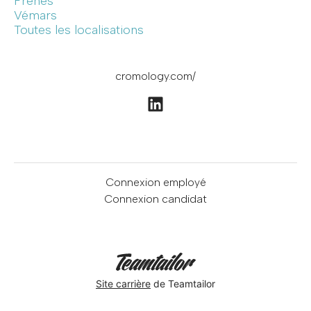
Frênes
Vémars
Toutes les localisations
cromology.com/
Connexion employé
Connexion candidat
Site carrière
de Teamtailor