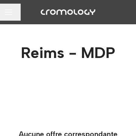
Partager la page
MENU CARRIÈRE
Reims - MDP
Aucune offre correspondante