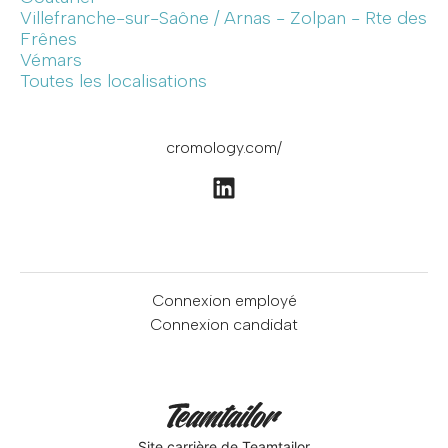
Villefranche-sur-Saône / Arnas - Zolpan - Rte des
Frênes
Vémars
Toutes les localisations
cromology.com/
Connexion employé
Connexion candidat
Site carrière
de Teamtailor