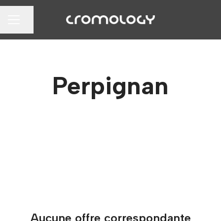
Partager la page
MENU CARRIÈRE
Perpignan
Aucune offre correspondante