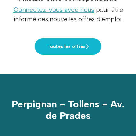
Connectez-vous avec nous
pour être
informé des nouvelles offres d'emploi.
Toutes les offres
Perpignan - Tollens - Av.
de Prades