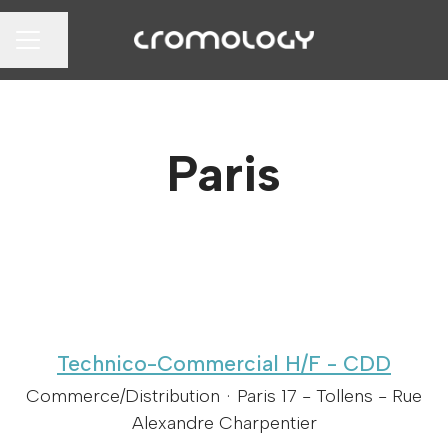
Partager la page
MENU CARRIÈRE
Paris
Technico-Commercial H/F - CDD
Commerce/Distribution
·
Paris 17 - Tollens - Rue
Alexandre Charpentier