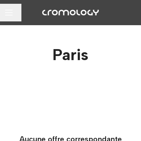
Partager la page
MENU CARRIÈRE
Paris
Aucune offre correspondante