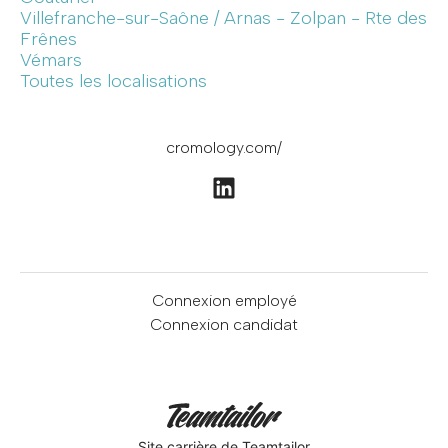
Villefranche-sur-Saône / Arnas - Zolpan - Rte des
Frênes
Vémars
Toutes les localisations
cromology.com/
Connexion employé
Connexion candidat
Site carrière
de Teamtailor