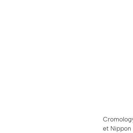
Cromology,
et Nippon 