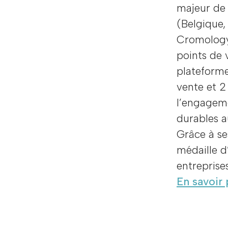
majeur de 
(Belgique, 
Cromology
points de 
plateforme
vente et 2
l’engageme
durables a
Grâce à se
médaille d
entreprise
En savoir 