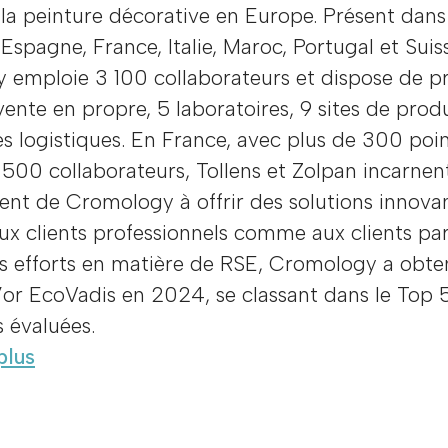
la peinture décorative en Europe. Présent dans
Espagne, France, Italie, Maroc, Portugal et Suis
 emploie 3 100 collaborateurs et dispose de p
vente en propre, 5 laboratoires, 9 sites de prod
s logistiques. En France, avec plus de 300 poi
 500 collaborateurs, Tollens et Zolpan incarnen
nt de Cromology à offrir des solutions innova
ux clients professionnels comme aux clients part
s efforts en matière de RSE, Cromology a obte
’or EcoVadis en 2024, se classant dans le Top 
s évaluées.
plus