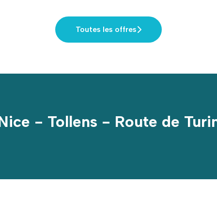
Toutes les offres
Nice - Tollens - Route de Turi