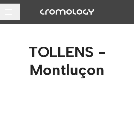
Partager la page
MENU CARRIÈRE
TOLLENS -
Montluçon