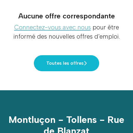
Aucune offre correspondante
Connectez-vous avec nous
pour être
informé des nouvelles offres d'emploi.
Toutes les offres
Montluçon - Tollens - Rue
de Blanzat