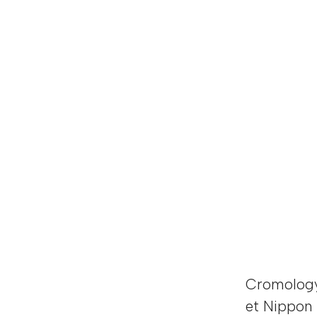
Cromology,
et Nippon 