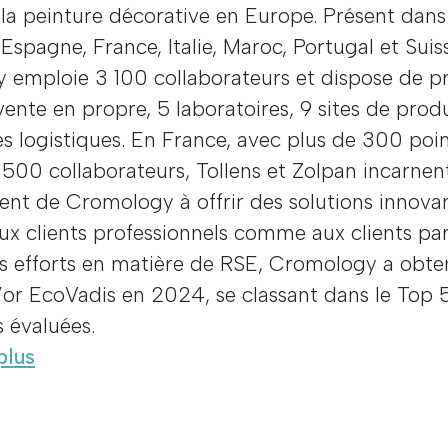
la peinture décorative en Europe. Présent dans
Espagne, France, Italie, Maroc, Portugal et Suis
 emploie 3 100 collaborateurs et dispose de p
vente en propre, 5 laboratoires, 9 sites de prod
s logistiques. En France, avec plus de 300 poi
 500 collaborateurs, Tollens et Zolpan incarnen
nt de Cromology à offrir des solutions innova
ux clients professionnels comme aux clients part
s efforts en matière de RSE, Cromology a obte
’or EcoVadis en 2024, se classant dans le Top 
s évaluées.
plus