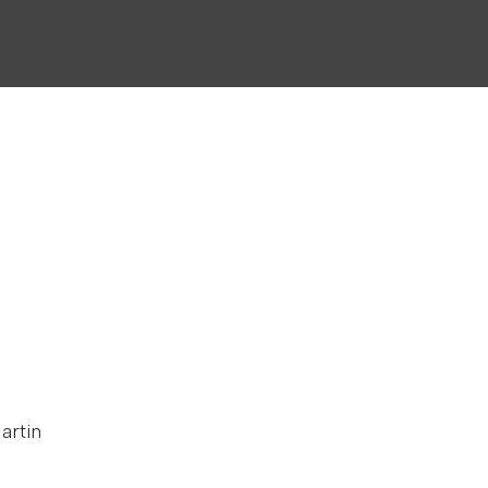
artin