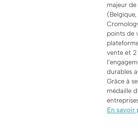
majeur de 
(Belgique, 
Cromology
points de 
plateforme
vente et 2
l’engageme
durables a
Grâce à se
médaille d
entreprise
En savoir 