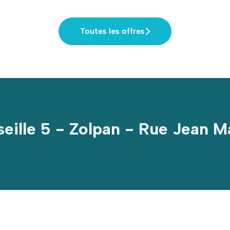
Toutes les offres
eille 5 - Zolpan - Rue Jean M