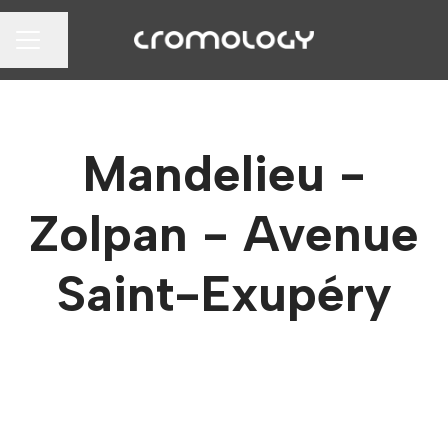
Partager la page
MENU CARRIÈRE
Mandelieu -
Zolpan - Avenue
Saint-Exupéry