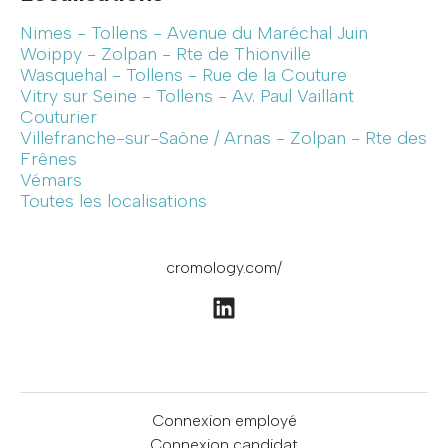
Nimes - Tollens - Avenue du Maréchal Juin
Woippy - Zolpan - Rte de Thionville
Wasquehal - Tollens - Rue de la Couture
Vitry sur Seine - Tollens - Av. Paul Vaillant
Couturier
Villefranche-sur-Saône / Arnas - Zolpan - Rte des
Frênes
Vémars
Toutes les localisations
cromology.com/
Connexion employé
Connexion candidat