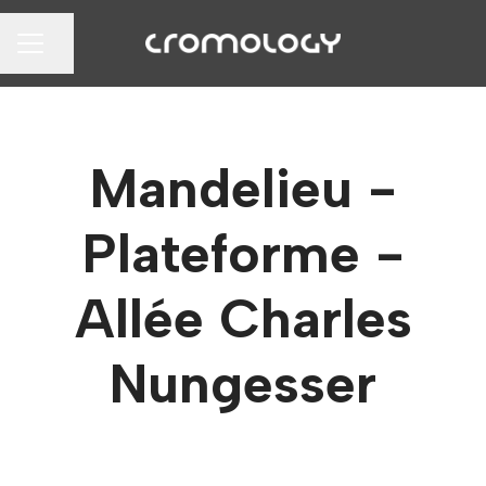
Partager la page
MENU CARRIÈRE
Mandelieu -
Plateforme -
Allée Charles
Nungesser