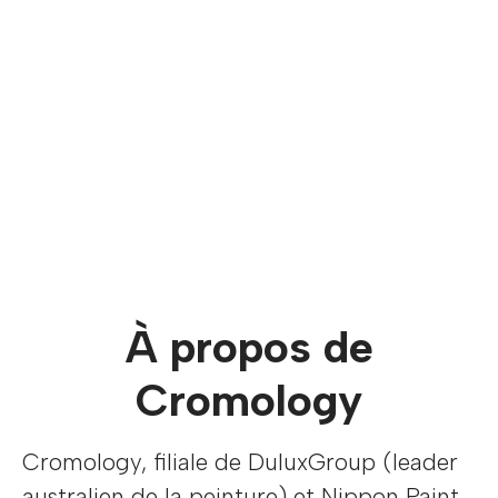
À propos de
Cromology
Cromology, filiale de DuluxGroup (leader
australien de la peinture) et Nippon Paint