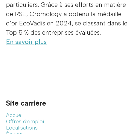
particuliers. Grâce à ses efforts en matière
de RSE, Cromology a obtenu la médaille
d’or EcoVadis en 2024, se classant dans le
Top 5 % des entreprises évaluées.
En savoir plus
Site carrière
Accueil
Offres d'emploi
Localisations