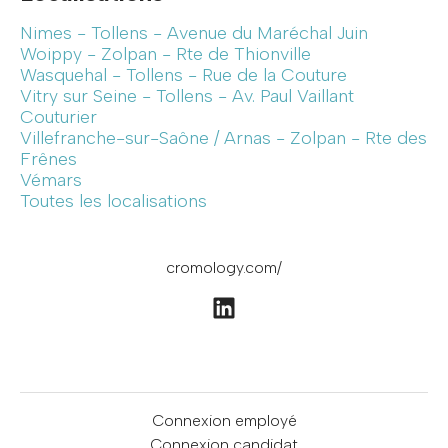
Nimes - Tollens - Avenue du Maréchal Juin
Woippy - Zolpan - Rte de Thionville
Wasquehal - Tollens - Rue de la Couture
Vitry sur Seine - Tollens - Av. Paul Vaillant
Couturier
Villefranche-sur-Saône / Arnas - Zolpan - Rte des
Frênes
Vémars
Toutes les localisations
cromology.com/
Connexion employé
Connexion candidat