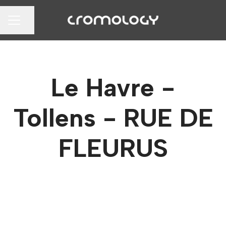
Partager la page
MENU CARRIÈRE
Le Havre -
Tollens - RUE DE
FLEURUS