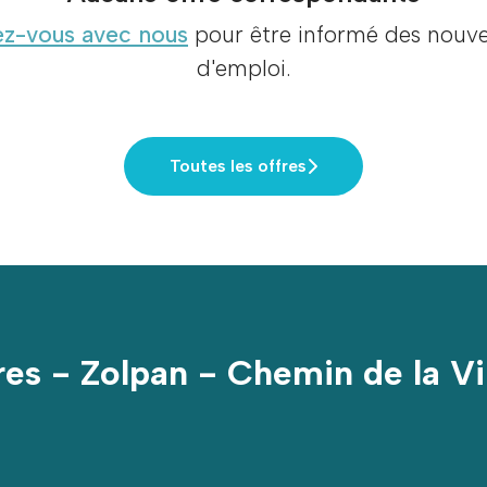
z-vous avec nous
pour être informé des nouvel
d'emploi.
Toutes les offres
es - Zolpan - Chemin de la Vi