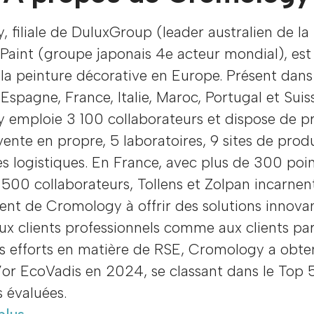
 filiale de DuluxGroup (leader australien de la
Paint (groupe japonais 4e acteur mondial), est
la peinture décorative en Europe. Présent dans
Espagne, France, Italie, Maroc, Portugal et Suis
 emploie 3 100 collaborateurs et dispose de p
vente en propre, 5 laboratoires, 9 sites de prod
s logistiques. En France, avec plus de 300 poi
 500 collaborateurs, Tollens et Zolpan incarnen
nt de Cromology à offrir des solutions innova
ux clients professionnels comme aux clients part
s efforts en matière de RSE, Cromology a obte
’or EcoVadis en 2024, se classant dans le Top 
s évaluées.