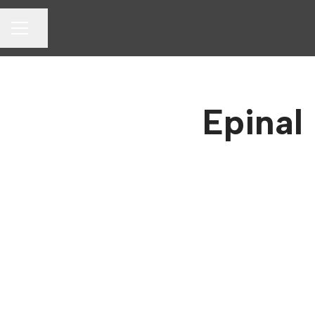
Partager la page
MENU CARRIÈRE
Epinal