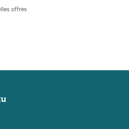
les offres
tu