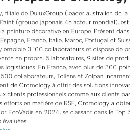
 filiale de DuluxGroup (leader australien de la
Paint (groupe japonais 4e acteur mondial), est
la peinture décorative en Europe. Présent dans
Espagne, France, Italie, Maroc, Portugal et Suis
 emploie 3 100 collaborateurs et dispose de p
vente en propre, 5 laboratoires, 9 sites de prod
s logistiques. En France, avec plus de 300 poi
 500 collaborateurs, Tollens et Zolpan incarnen
nt de Cromology à offrir des solutions innova
ux clients professionnels comme aux clients part
s efforts en matière de RSE, Cromology a obte
’or EcoVadis en 2024, se classant dans le Top 
s évaluées.