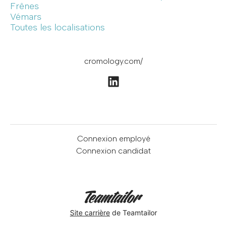
Frênes
Vémars
Toutes les localisations
cromology.com/
Connexion employé
Connexion candidat
Site carrière
de Teamtailor