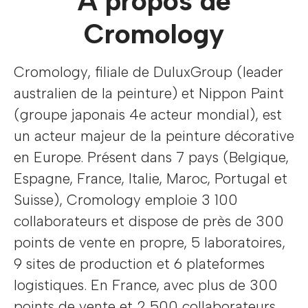
À propos de
Cromology
Cromology, filiale de DuluxGroup (leader
australien de la peinture) et Nippon Paint
(groupe japonais 4e acteur mondial), est
un acteur majeur de la peinture décorative
en Europe. Présent dans 7 pays (Belgique,
Espagne, France, Italie, Maroc, Portugal et
Suisse), Cromology emploie 3 100
collaborateurs et dispose de près de 300
points de vente en propre, 5 laboratoires,
9 sites de production et 6 plateformes
logistiques. En France, avec plus de 300
points de vente et 2 500 collaborateurs,