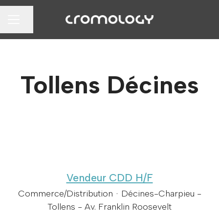
Partager la page
MENU CARRIÈRE
Tollens Décines
Vendeur CDD H/F
Commerce/Distribution
·
Décines-Charpieu -
Tollens - Av. Franklin Roosevelt