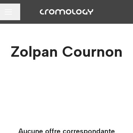
Partager la page
MENU CARRIÈRE
Zolpan Cournon
Aucune offre correspondante