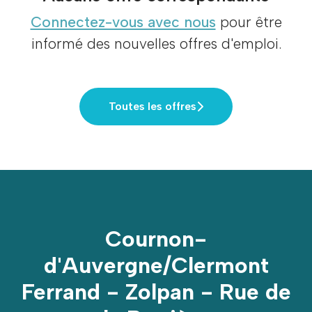
Connectez-vous avec nous
pour être
informé des nouvelles offres d'emploi.
Toutes les offres
Cournon-
d'Auvergne/Clermont
Ferrand - Zolpan - Rue de