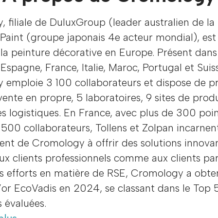
 filiale de DuluxGroup (leader australien de la
Paint (groupe japonais 4e acteur mondial), est
la peinture décorative en Europe. Présent dans
Espagne, France, Italie, Maroc, Portugal et Suis
 emploie 3 100 collaborateurs et dispose de p
vente en propre, 5 laboratoires, 9 sites de prod
s logistiques. En France, avec plus de 300 poi
 500 collaborateurs, Tollens et Zolpan incarnen
nt de Cromology à offrir des solutions innova
ux clients professionnels comme aux clients part
s efforts en matière de RSE, Cromology a obte
’or EcoVadis en 2024, se classant dans le Top 
s évaluées.