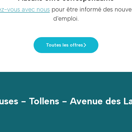
z-vous avec nous
pour être informé des nouvel
d'emploi.
Toutes les offres
uses - Tollens - Avenue des L