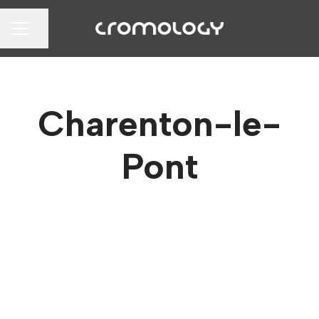
Partager la page
MENU CARRIÈRE
Charenton-le-
Pont