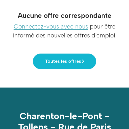
Aucune offre correspondante
Connectez-vous avec nous
pour être
informé des nouvelles offres d'emploi.
Toutes les offres
Charenton-le-Pont -
Tollens - Rue de Paris