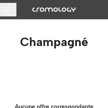
Partager la page
MENU CARRIÈRE
Champagné
Aucune offre correspondante