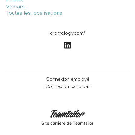
Frênes
Vémars
Toutes les localisations
cromology.com/
Connexion employé
Connexion candidat
Site carrière
de Teamtailor