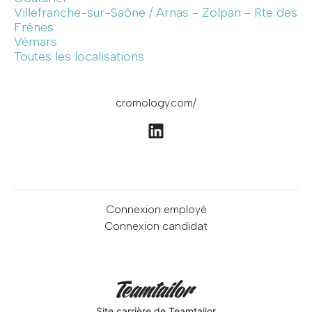
Villefranche-sur-Saône / Arnas - Zolpan - Rte des
Frênes
Vémars
Toutes les localisations
cromology.com/
Connexion employé
Connexion candidat
Site carrière
de Teamtailor