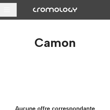
Partager la page
MENU CARRIÈRE
Camon
Aucune offre correspondante