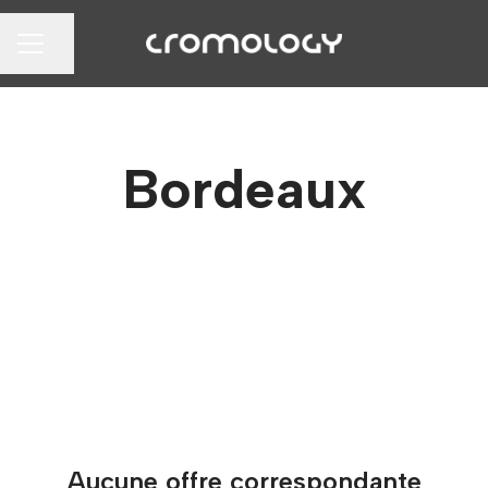
Partager la page
MENU CARRIÈRE
Bordeaux
Aucune offre correspondante