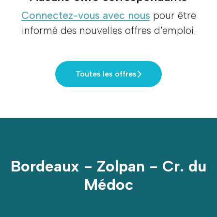
Connectez-vous avec nous
pour être
informé des nouvelles offres d'emploi.
Toutes les offres
Bordeaux - Zolpan - Cr. du
Médoc