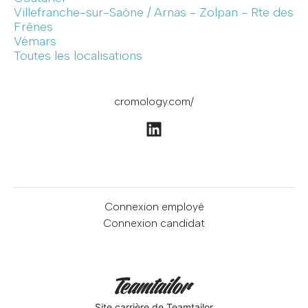
Villefranche-sur-Saône / Arnas - Zolpan - Rte des
Frênes
Vémars
Toutes les localisations
cromology.com/
Connexion employé
Connexion candidat
Site carrière
de Teamtailor