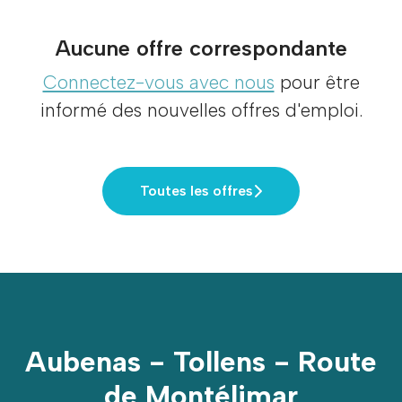
Aucune offre correspondante
Connectez-vous avec nous
pour être
informé des nouvelles offres d'emploi.
Toutes les offres
Aubenas - Tollens - Route
de Montélimar