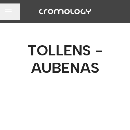
Partager la page
MENU CARRIÈRE
TOLLENS -
AUBENAS