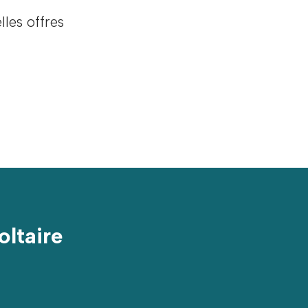
les offres
oltaire