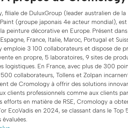
 filiale de DuluxGroup (leader australien de la
Paint (groupe japonais 4e acteur mondial), est
la peinture décorative en Europe. Présent dans
Espagne, France, Italie, Maroc, Portugal et Suis
 emploie 3 100 collaborateurs et dispose de p
vente en propre, 5 laboratoires, 9 sites de prod
s logistiques. En France, avec plus de 300 poi
 500 collaborateurs, Tollens et Zolpan incarnen
nt de Cromology à offrir des solutions innova
ux clients professionnels comme aux clients part
s efforts en matière de RSE, Cromology a obte
’or EcoVadis en 2024, se classant dans le Top 
s évaluées.