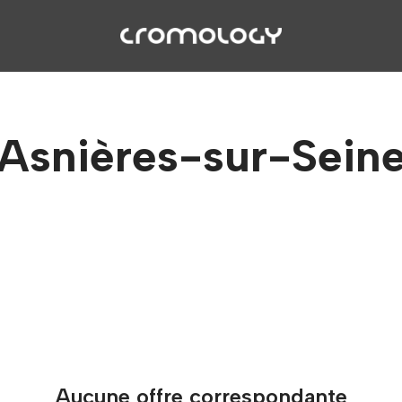
Asnières-sur-Sein
Aucune offre correspondante