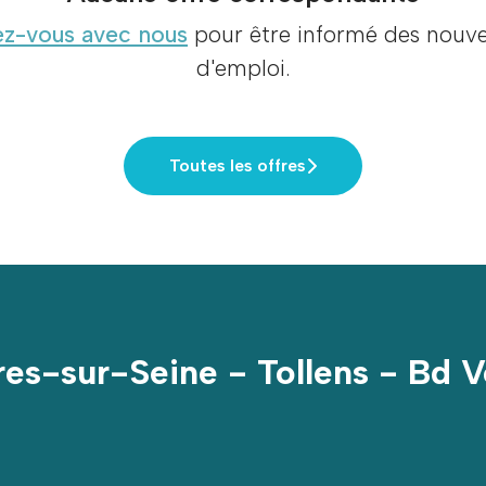
z-vous avec nous
pour être informé des nouvel
d'emploi.
Toutes les offres
es-sur-Seine - Tollens - Bd V