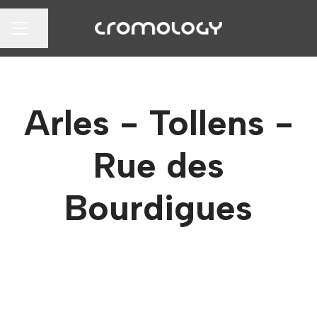
Partager la page
MENU CARRIÈRE
Arles - Tollens -
Rue des
Bourdigues