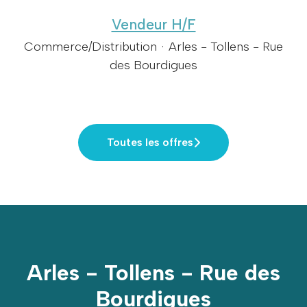
Vendeur H/F
Commerce/Distribution
·
Arles - Tollens - Rue
des Bourdigues
Toutes les offres
Arles - Tollens - Rue des
Bourdigues