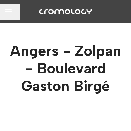
Partager la page
MENU CARRIÈRE
Angers - Zolpan
- Boulevard
Gaston Birgé