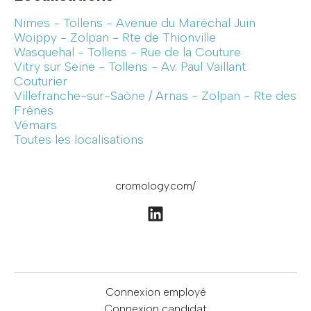
Nimes - Tollens - Avenue du Maréchal Juin
Woippy - Zolpan - Rte de Thionville
Wasquehal - Tollens - Rue de la Couture
Vitry sur Seine - Tollens - Av. Paul Vaillant
Couturier
Villefranche-sur-Saône / Arnas - Zolpan - Rte des
Frênes
Vémars
Toutes les localisations
cromology.com/
Connexion employé
Connexion candidat