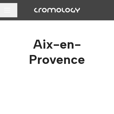
Partager la page
MENU CARRIÈRE
Aix-en-
Provence