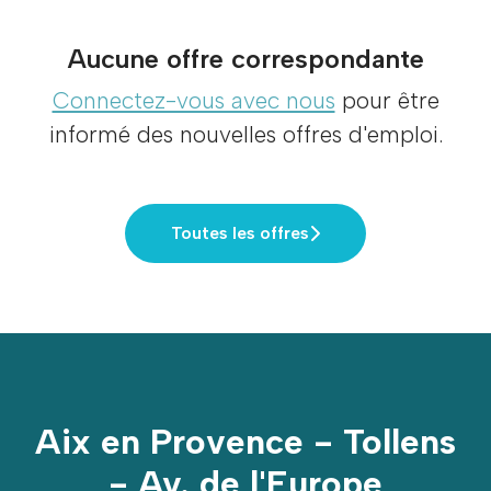
Aucune offre correspondante
Connectez-vous avec nous
pour être
informé des nouvelles offres d'emploi.
Toutes les offres
Aix en Provence - Tollens
- Av. de l'Europe