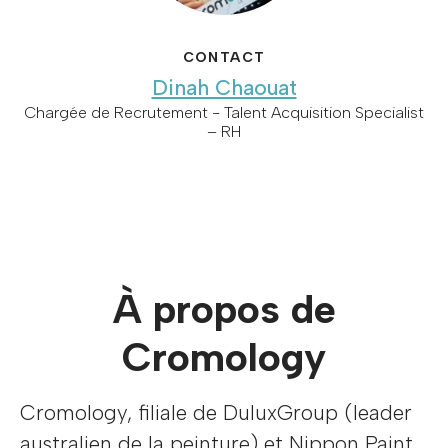
CONTACT
Dinah Chaouat
Chargée de Recrutement - Talent Acquisition Specialist
– RH
À propos de
Cromology
Cromology, filiale de DuluxGroup (leader
australien de la peinture) et Nippon Paint