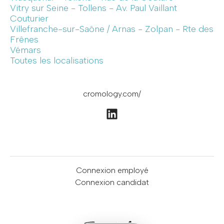
Vitry sur Seine - Tollens - Av. Paul Vaillant
Couturier
Villefranche-sur-Saône / Arnas - Zolpan - Rte des
Frênes
Vémars
Toutes les localisations
cromology.com/
Connexion employé
Connexion candidat