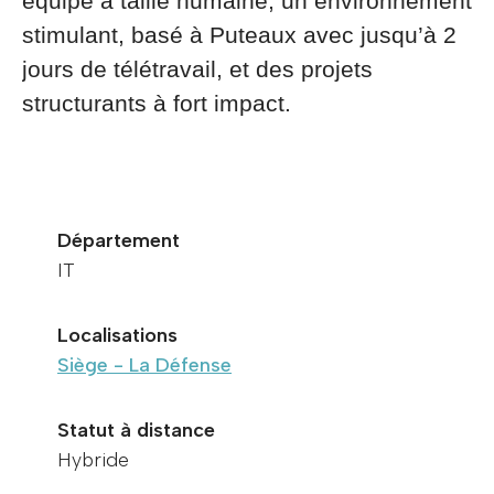
équipe à taille humaine, un environnement
stimulant, basé à
Puteaux
avec
jusqu’à 2
jours de télétravail
, et des projets
structurants à fort impact.
Département
IT
Localisations
Siège - La Défense
Statut à distance
Hybride