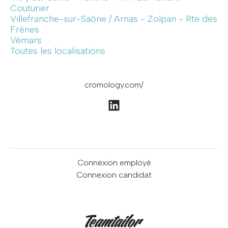
Couturier
Villefranche-sur-Saône / Arnas - Zolpan - Rte des
Frênes
Vémars
Toutes les localisations
cromology.com/
Connexion employé
Connexion candidat