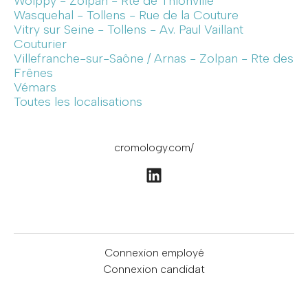
Woippy - Zolpan - Rte de Thionville
Wasquehal - Tollens - Rue de la Couture
Vitry sur Seine - Tollens - Av. Paul Vaillant
Couturier
Villefranche-sur-Saône / Arnas - Zolpan - Rte des
Frênes
Vémars
Toutes les localisations
cromology.com/
Connexion employé
Connexion candidat