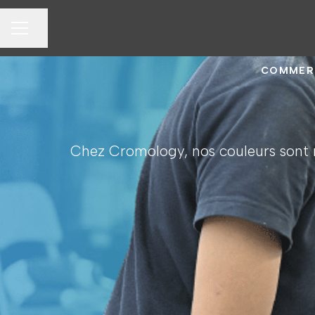
Partager la page
MENU CARRIÈRE
COMMERC
Chez Cromology, nos couleurs sont n