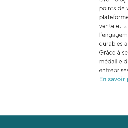
points de 
plateforme
vente et 2
l’engageme
durables a
Grâce à se
médaille d
entreprise
En savoir 