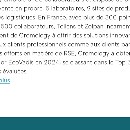
vente en propre, 5 laboratoires, 9 sites de prod
s logistiques. En France, avec plus de 300 poi
 500 collaborateurs, Tollens et Zolpan incarnen
nt de Cromology à offrir des solutions innova
ux clients professionnels comme aux clients part
s efforts en matière de RSE, Cromology a obte
’or EcoVadis en 2024, se classant dans le Top 
s évaluées.
plus