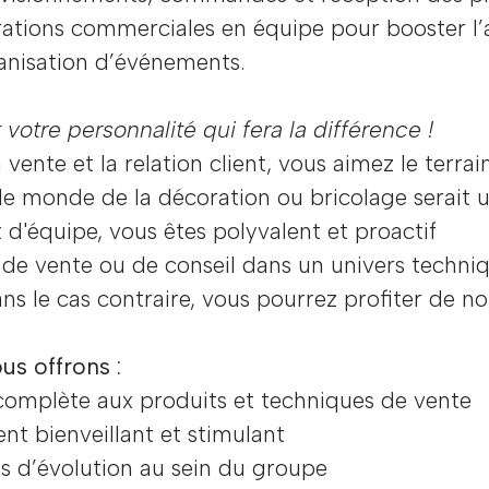
rations commerciales en équipe pour booster l’a
ganisation d’événements.
 votre personnalité qui fera la différence !
 vente et la relation client, vous aimez le terrai
 le monde de la décoration ou bricolage serait 
 d'équipe, vous êtes polyvalent et proactif
de vente ou de conseil dans un univers techniq
ans le cas contraire, vous pourrez profiter de
us offrons :
omplète aux produits et techniques de vente
t bienveillant et stimulant
s d’évolution au sein du groupe