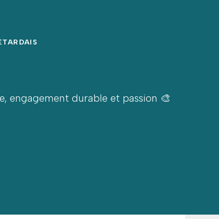
RETARDAIS
pe, engagement durable et passion 🎨