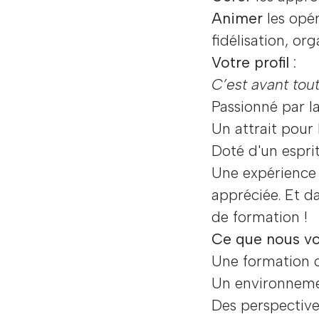
Animer
les opé
fidélisation, or
Votre profil :
C’est avant tout
Passionné par la
Un attrait pour
Doté d'un esprit
Une expérience 
appréciée. Et d
de formation !
Ce que nous vo
Une formation c
Un environnemen
Des perspective