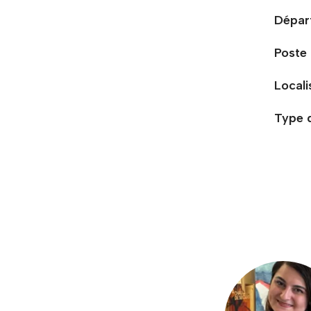
Dépar
Poste
Locali
Type 