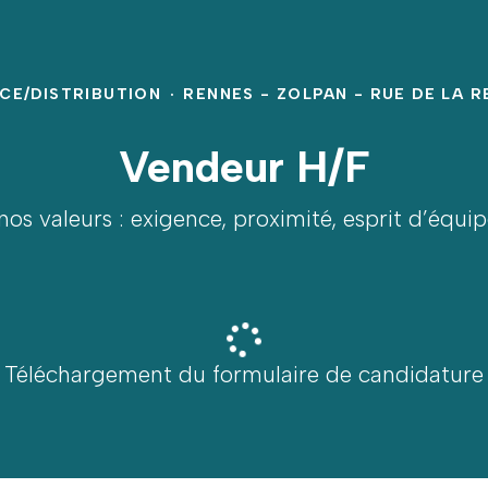
E/DISTRIBUTION
·
RENNES - ZOLPAN - RUE DE LA 
Vendeur H/F
os valeurs : exigence, proximité, esprit d’équi
Téléchargement du formulaire de candidature