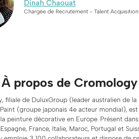
Dinah Chaouat
Chargée de Recrutement - Talent Acquisition 
À propos de Cromology
 filiale de DuluxGroup (leader australien de la
Paint (groupe japonais 4e acteur mondial), est
la peinture décorative en Europe. Présent dans
Espagne, France, Italie, Maroc, Portugal et Suis
 emploie 3 100 collaborateurs et dispose de p