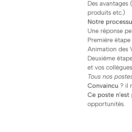
Des avantages (p
produits etc.)
Notre processu
Une réponse pe
Première étape 
Animation des 
Deuxième étape 
et vos collègues
Tous nos postes
Convaincu
? il
Ce poste n'est
opportunités.