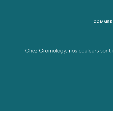
COMMERC
Chez Cromology, nos couleurs sont n