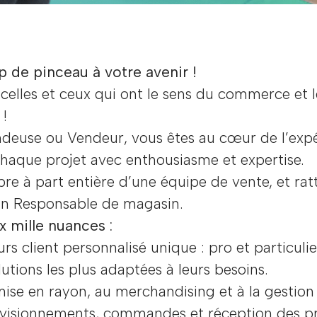
 de pinceau à votre avenir !
celles et ceux qui ont le sens du commerce et 
!
deuse ou Vendeur, vous êtes au cœur de l’expér
aque projet avec enthousiasme et expertise.
e à part entière d’une équipe de vente, et rat
un Responsable de magasin.
 mille nuances :
s client personnalisé unique : pro et particulie
lutions les plus adaptées à leurs besoins.
mise en rayon, au merchandising et à la gestion
ovisionnements, commandes et réception des pr