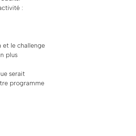
ctivité :
n et le challenge
un plus
ue serait
 notre programme