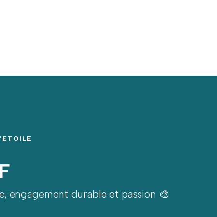
'ETOILE
/F
pe, engagement durable et passion 🎨