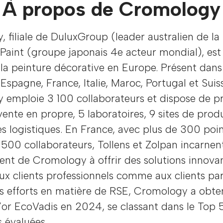
À propos de Cromology
 filiale de DuluxGroup (leader australien de la
Paint (groupe japonais 4e acteur mondial), est
la peinture décorative en Europe. Présent dans
Espagne, France, Italie, Maroc, Portugal et Suis
 emploie 3 100 collaborateurs et dispose de p
vente en propre, 5 laboratoires, 9 sites de prod
s logistiques. En France, avec plus de 300 poi
 500 collaborateurs, Tollens et Zolpan incarnen
nt de Cromology à offrir des solutions innova
ux clients professionnels comme aux clients part
s efforts en matière de RSE, Cromology a obte
’or EcoVadis en 2024, se classant dans le Top 
s évaluées.