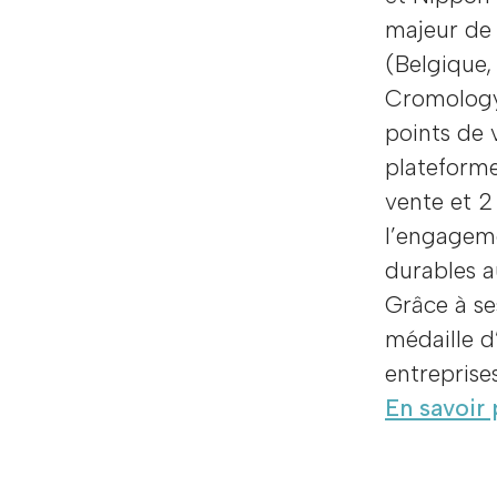
majeur de 
(Belgique, 
Cromology
points de 
plateforme
vente et 2
l’engageme
durables a
Grâce à se
médaille d
entreprise
En savoir 