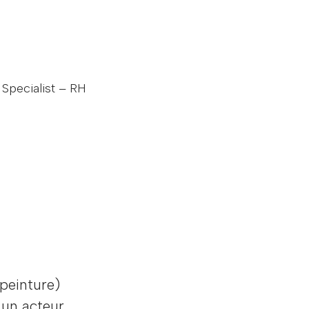
Specialist – RH
 peinture)
 un acteur