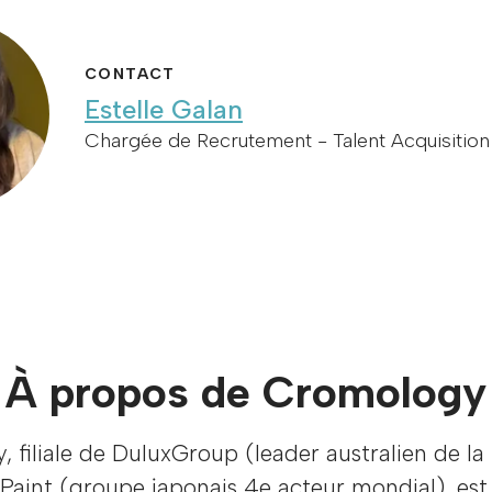
CONTACT
Estelle Galan
Chargée de Recrutement - Talent Acquisition 
À propos de Cromology
 filiale de DuluxGroup (leader australien de la
Paint (groupe japonais 4e acteur mondial), est