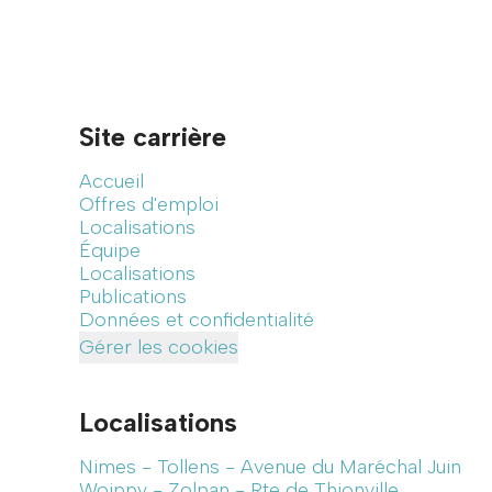
Site carrière
Accueil
Offres d'emploi
Localisations
Équipe
Localisations
Publications
Données et confidentialité
Gérer les cookies
Localisations
Nimes - Tollens - Avenue du Maréchal Juin
Woippy - Zolpan - Rte de Thionville