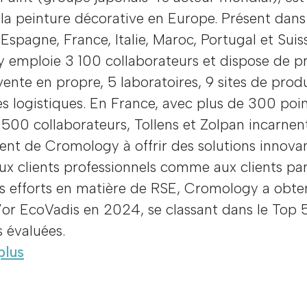
la peinture décorative en Europe. Présent dans
Espagne, France, Italie, Maroc, Portugal et Suis
 emploie 3 100 collaborateurs et dispose de p
vente en propre, 5 laboratoires, 9 sites de prod
s logistiques. En France, avec plus de 300 poi
 500 collaborateurs, Tollens et Zolpan incarnen
nt de Cromology à offrir des solutions innova
ux clients professionnels comme aux clients part
s efforts en matière de RSE, Cromology a obte
’or EcoVadis en 2024, se classant dans le Top 
s évaluées.
plus