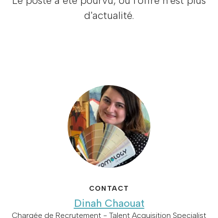
Le poste a été pourvu, ou l'offre n'est plus
d'actualité.
CONTACT
Dinah Chaouat
Chargée de Recrutement - Talent Acquisition Specialist